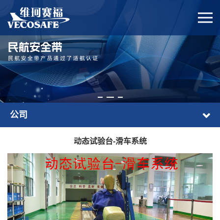
公司
动态试验台-滑车系统