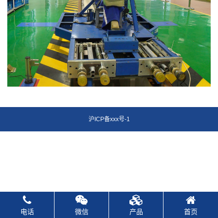
沪ICP备xxx号-1
电话
微信
产品
首页