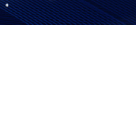
案例分类
Acase catelog
案例展示
A