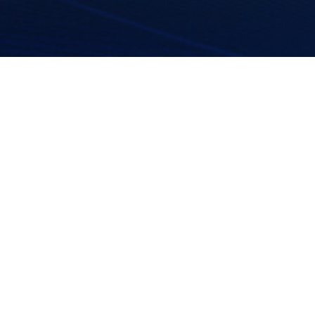
您现在的位置：首页 >
案例
带
AD-10型五点式安全带