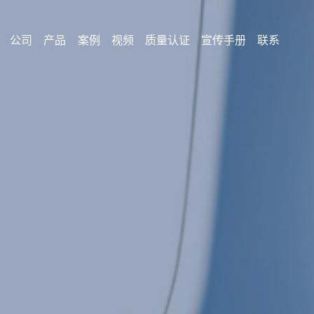
公司
产品
案例
视频
质量认证
宣传手册
联系