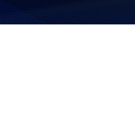
D-5B系列五点式安全带
AD-9射手安全