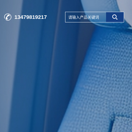
13479819217