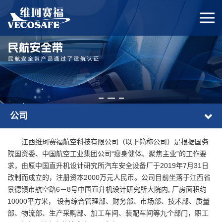
公司
江西维珂赛福航空科技有限公司（以下简称公司）是根据国务
院国资委、中国航空工业集团公司“瘦身健体、聚焦主业”的工作要
求，由原中国直升机设计研究所汽车安全设备厂于2019年7月31日
改制而成立的，注册资本2000万元人民币。公司目前坐落于江西省
景德镇市航空路6－8号中国直升机设计研究所大院内, 厂房面积约
10000平方米， 设有综合管理部、财务部、市场部、技术部、质量
部、物流部、生产采购部、加工车间、装配车间等九个部门，职工