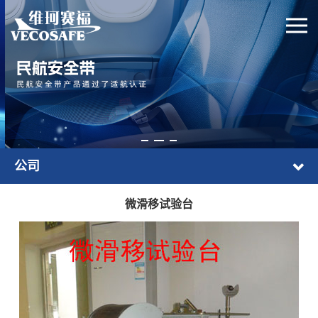
公司
微滑移试验台