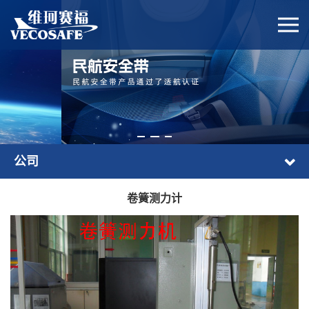
公司
卷簧测力计