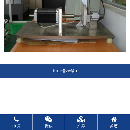
沪ICP备xxx号-1
电话
微信
产品
首页