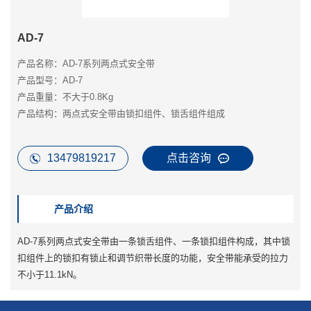
AD-7
产品名称：AD-7系列两点式安全带
产品型号：AD-7
产品重量：不大于0.8Kg
产品结构：两点式安全带由锁扣组件、锁舌组件组成
13479819217
点击咨询
产品介绍
AD-7系列两点式安全带由一条锁舌组件、一条锁扣组件构成，其中锁
扣组件上的锁扣有锁止和调节织带长度的功能，安全带能承受的拉力
不小于11.1kN。