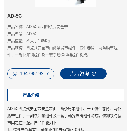
AD-5C
产品名称：AD-5C系列四点式安全带
产品型号：AD-5C
产品重量：不大于1.65Kg
产品结构：四点式安全带由两条肩带组件、惯性卷筒、两条腰带组
件、一副快卸锁组件及一套手动操纵绳组件构成。
13479819217
点击咨询
产品介绍
AD-5C四点式安全带安全带由：两条肩带组件、一个惯性卷筒、两条
腰带组件、一副快卸锁组件及一套手动操纵绳组件构成，快卸锁与腰
带固定在一起。产品性能如下：
1、惯性卷筒具有“手动锁止”和“自动锁止”功能。