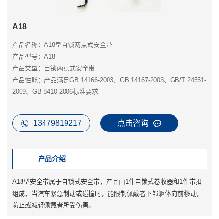
A18
产品名称：A18型自锁两点式安全带
产品型号：A18
产品类型：自锁两点式安全带
产品性能：产品满足GB 14166-2003、GB 14167-2003、GB/T 24551-
2009、GB 8410-2006标准要求
13479819217
点击咨询
产品介绍
A18型安全带属于自锁式安全带，产品由1件自锁式卷收器和1件带扣
组成，当汽车紧急制动或碰撞时，能限制佩戴者下部躯体向前移动，
防止或减轻佩戴者所受伤害。