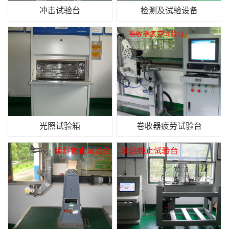
冲击试验台
检测及试验设备
光照试验箱
卷收器疲劳试验台