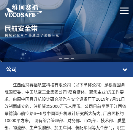
公司
江西维珂赛福航空科技有限公司（以下简称公司）是根据国务
院国资委、中国航空工业集团公司“瘦身健体、聚焦主业”的工作要
求，由原中国直升机设计研究所汽车安全设备厂于2019年7月31日
改制而成立的，注册资本2000万元人民币。公司目前坐落于江西省
景德镇市航空路6－8号中国直升机设计研究所大院内, 厂房面积约
10000平方米， 设有综合管理部、财务部、市场部、技术部、质量
部、物流部、生产采购部、加工车间、装配车间等九个部门，职工